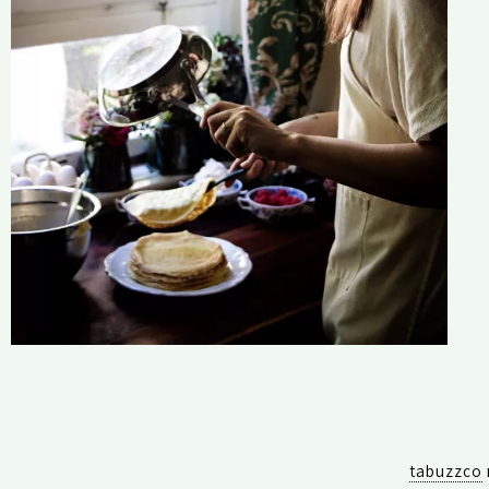
tabuzzco